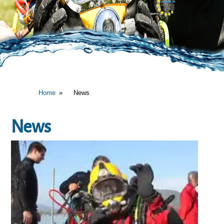
Home
News
News