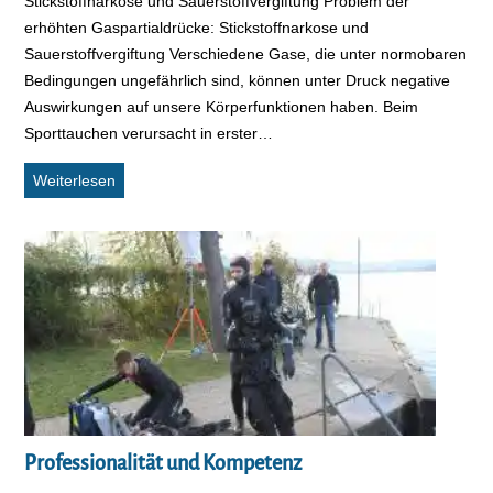
Stickstoffnarkose und Sauerstoffvergiftung Problem der
erhöhten Gaspartialdrücke: Stickstoffnarkose und
Sauerstoffvergiftung Verschiedene Gase, die unter normobaren
Bedingungen ungefährlich sind, können unter Druck negative
Auswirkungen auf unsere Körperfunktionen haben. Beim
Sporttauchen verursacht in erster…
Erhöhte Gaspartialdrücke
Weiterlesen
Professionalität und Kompetenz