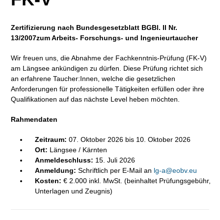
Zertifizierung nach Bundesgesetzblatt BGBl. II Nr.
13/2007
zum Arbeits- Forschungs- und Ingenieurtaucher
Wir freuen uns, die Abnahme der Fachkenntnis-Prüfung (FK-V)
am Längsee ankündigen zu dürfen. Diese Prüfung richtet sich
an erfahrene Taucher:Innen, welche die gesetzlichen
Anforderungen für professionelle Tätigkeiten erfüllen oder ihre
Qualifikationen auf das nächste Level heben möchten.
Rahmendaten
Zeitraum:
07. Oktober 2026 bis 10. Oktober 2026
Ort:
Längsee / Kärnten
Anmeldeschluss:
15. Juli 2026
Anmeldung:
Schriftlich per E-Mail an
lg-a@eobv.eu
Kosten:
€ 2.000 inkl. MwSt. (beinhaltet Prüfungsgebühr,
Unterlagen und Zeugnis)