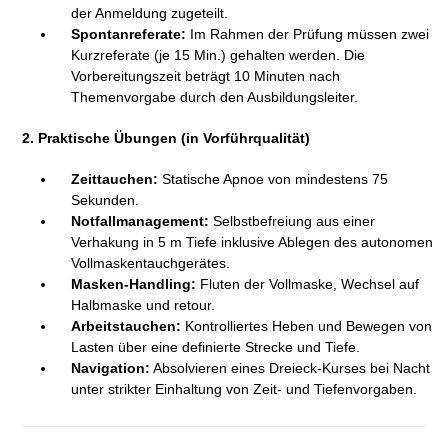
der Anmeldung zugeteilt.
Spontanreferate:
Im Rahmen der Prüfung müssen zwei
Kurzreferate (je 15 Min.) gehalten werden. Die
Vorbereitungszeit beträgt 10 Minuten nach
Themenvorgabe durch den Ausbildungsleiter.
2. Praktische Übungen (in Vorführqualität)
Zeittauchen:
Statische Apnoe von mindestens 75
Sekunden.
Notfallmanagement:
Selbstbefreiung aus einer
Verhakung in 5 m Tiefe inklusive Ablegen des autonomen
Vollmaskentauchgerätes.
Masken-Handling:
Fluten der Vollmaske, Wechsel auf
Halbmaske und retour.
Arbeitstauchen:
Kontrolliertes Heben und Bewegen von
Lasten über eine definierte Strecke und Tiefe.
Navigation:
Absolvieren eines Dreieck-Kurses bei Nacht
unter strikter Einhaltung von Zeit- und Tiefenvorgaben.