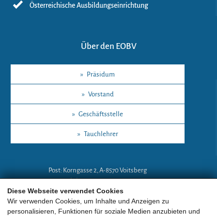
Österreichische Ausbildungseinrichtung
Über den EOBV
»
Präsidum
»
Vorstand
»
Geschäftsstelle
»
Tauchlehrer
Post: Korngasse 2, A-8570 Voitsberg
Mobil: +43 (0)664 18 67 394
Diese Webseite verwendet Cookies
E-Mail:
lg-a@eobv.eu
Wir verwenden Cookies, um Inhalte und Anzeigen zu
personalisieren, Funktionen für soziale Medien anzubieten und