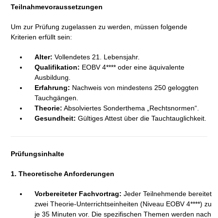
Teilnahmevoraussetzungen
Um zur Prüfung zugelassen zu werden, müssen folgende
Kriterien erfüllt sein:
Alter:
Vollendetes 21. Lebensjahr.
Qualifikation:
EOBV 4**** oder eine äquivalente
Ausbildung.
Erfahrung:
Nachweis von mindestens 250 geloggten
Tauchgängen.
Theorie:
Absolviertes Sonderthema „Rechtsnormen“.
Gesundheit:
Gültiges Attest über die Tauchtauglichkeit.
Prüfungsinhalte
1. Theoretische Anforderungen
Vorbereiteter Fachvortrag:
Jeder Teilnehmende bereitet
zwei Theorie-Unterrichtseinheiten (Niveau EOBV 4****) zu
je 35 Minuten vor. Die spezifischen Themen werden nach