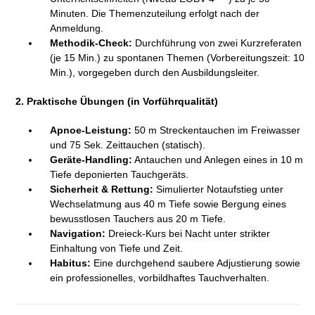
Minuten. Die Themenzuteilung erfolgt nach der
Anmeldung.
Methodik-Check:
Durchführung von zwei Kurzreferaten
(je 15 Min.) zu spontanen Themen (Vorbereitungszeit: 10
Min.), vorgegeben durch den Ausbildungsleiter.
2. Praktische Übungen (in Vorführqualität)
Apnoe-Leistung:
50 m Streckentauchen im Freiwasser
und 75 Sek. Zeittauchen (statisch).
Geräte-Handling:
Antauchen und Anlegen eines in 10 m
Tiefe deponierten Tauchgeräts.
Sicherheit & Rettung:
Simulierter Notaufstieg unter
Wechselatmung aus 40 m Tiefe sowie Bergung eines
bewusstlosen Tauchers aus 20 m Tiefe.
Navigation:
Dreieck-Kurs bei Nacht unter strikter
Einhaltung von Tiefe und Zeit.
Habitus:
Eine durchgehend saubere Adjustierung sowie
ein professionelles, vorbildhaftes Tauchverhalten.