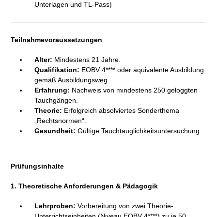
Unterlagen und TL-Pass)
Teilnahmevoraussetzungen
Alter:
Mindestens 21 Jahre.
Qualifikation:
EOBV 4**** oder äquivalente Ausbildung
gemäß Ausbildungsweg.
Erfahrung:
Nachweis von mindestens 250 geloggten
Tauchgängen.
Theorie:
Erfolgreich absolviertes Sonderthema
„Rechtsnormen“.
Gesundheit:
Gültige Tauchtauglichkeitsuntersuchung.
Prüfungsinhalte
1. Theoretische Anforderungen & Pädagogik
Lehrproben:
Vorbereitung von zwei Theorie-
Unterrichtseinheiten (Niveau EOBV 4****) zu je 50