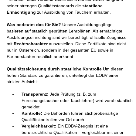
seiner strengen Qualitätsstandards die
staatliche
Ermächtigung
zur Ausbildung von Tauchern erhalten.
Was bedeutet das für Sie?
Unsere Ausbildungsgänge
basieren auf staatlich geprüften Lehrplänen. Als ermächtigte
Ausbildungseinrichtung sind wir berechtigt, offizielle Zeugnisse
mit
Rechtscharakter
auszustellen. Diese Zertifikate sind nicht
nur in Österreich, sondern in der gesamten EU sowie in
Partnerstaaten rechtlich anerkannt.
Qualitätssicherung durch staatliche Kontrolle
Um diesen
hohen Standard zu garantieren, unterliegt der EOBV einer
strikten Aufsicht:
Transparenz:
Jede Prüfung (z. B. zum
Forschungstaucher oder Tauchlehrer) wird vorab staatlich
gemeldet.
Kontrolle:
Die Behörden führen stichprobenartige
Qualitätskontrollen vor Ort durch.
Vergleichbarkeit:
Ein EOBV-Zeugnis ist eine
berufsrechtliche Qualifikation – vergleichbar mit einer