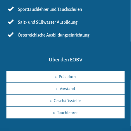
Sporttauchlehrer und Tauchschulen
Salz- und Süßwasser Ausbildung
Österreichische Ausbildungseinrichtung
Über den EOBV
»
Präsidum
»
Vorstand
»
Geschäftsstelle
»
Tauchlehrer