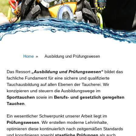
Home
Ausbildung und Prüfungswesen
Das Ressort
„Ausbildung und Prüfungswesen“
bildet das
fachliche Fundament für eine sichere und qualifizierte
Tauchausbildung auf allen Ebenen der Taucherei. Wir
konzipieren und steuern die Ausbildungswege im
Sporttauchen
sowie im
Berufs- und gesetzlich geregelten
Tauchen
.
Ein wesentlicher Schwerpunkt unserer Arbeit liegt im
Prüfungswesen
. Wir erstellen moderne Lehrinhalte,
optimieren diese kontinuierlich nach zeitgemäßen Standards
und koordinieren sowohl
staatliche Prüfungen
als auch