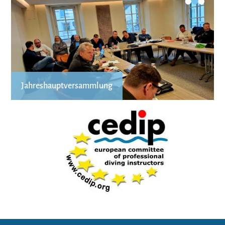
•
•
•
Jahreshauptversammlung