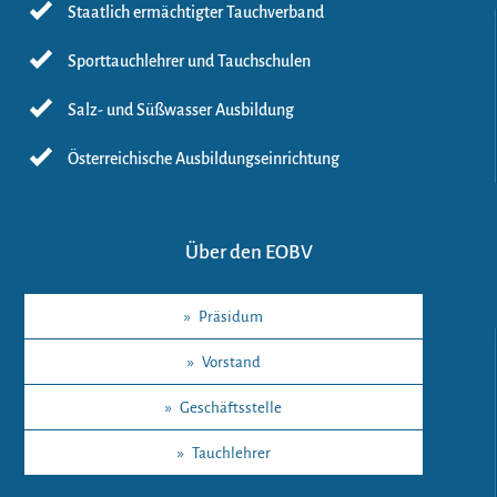
Staatlich ermächtigter Tauchverband
Sporttauchlehrer und Tauchschulen
Salz- und Süßwasser Ausbildung
Österreichische Ausbildungseinrichtung
Über den EOBV
»
Präsidum
»
Vorstand
»
Geschäftsstelle
»
Tauchlehrer