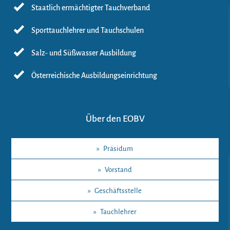
Staatlich ermächtigter Tauchverband
Sporttauchlehrer und Tauchschulen
Salz- und Süßwasser Ausbildung
Österreichische Ausbildungseinrichtung
Über den EOBV
»
Präsidum
»
Vorstand
»
Geschäftsstelle
»
Tauchlehrer