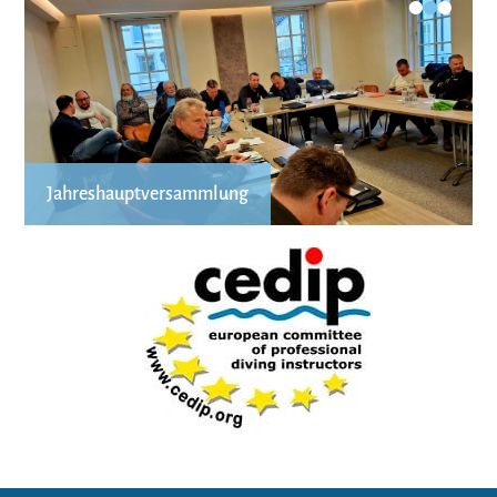
•
•
•
Jahreshauptversammlung