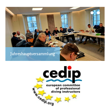
•
•
•
Jahreshauptversammlung