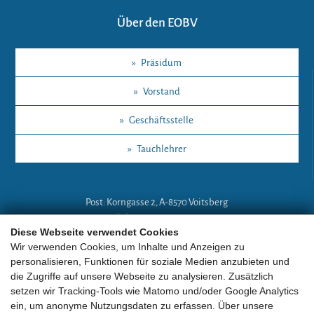
Über den EOBV
»
Präsidum
»
Vorstand
»
Geschäftsstelle
»
Tauchlehrer
Post: Korngasse 2, A-8570 Voitsberg
Mobil: +43 (0)664 18 67 394
Diese Webseite verwendet Cookies
E-Mail:
lg-a@eobv.eu
Wir verwenden Cookies, um Inhalte und Anzeigen zu
personalisieren, Funktionen für soziale Medien anzubieten und
die Zugriffe auf unsere Webseite zu analysieren. Zusätzlich
Weitere Links
setzen wir Tracking-Tools wie Matomo und/oder Google Analytics
ein, um anonyme Nutzungsdaten zu erfassen. Über unsere