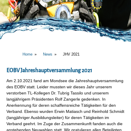
Home
News
JHV 2021
EOBV Jahreshauptversammlung 2021
Am 2.10.2021 fand am Mondsee die Jahreshauptversammlung
des EOBV statt. Leider mussten wir dieses Jahr unserem
verstorben TL-Kollegen Dr. Tubrig Tassilo und unserem
langjährigem Präsidenten Rolf Zangerle gedenken. In
Anerkennung für deren schaffensreiche Tätigkeiten für den
Verband. Ebenso wurden Erwin Matiasch und Reinhold Schmidt
(langjähriger Ausbildungsleiter) für deren Tätigkeiten im
Verband geehrt. Im Zuge der Zusammenkunft fanden auch die
anstehenden Neuwahlen statt. Wir gratulieren allen Beteiligten