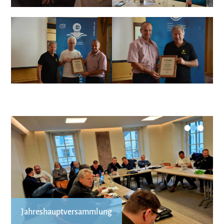
•
•
•
Jahreshauptversammlung