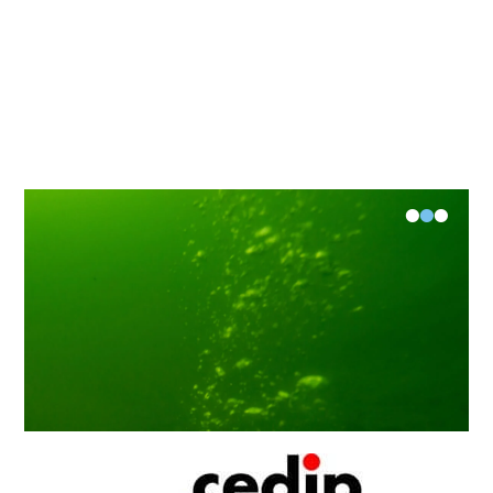
•
•
•
Jahreshauptversammlung