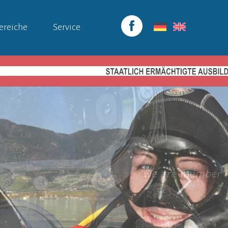
ereiche
Service