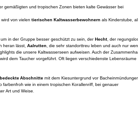
der gemäßigten und tropischen Zonen bieten kalte Gewässer bei
wird von vielen
tierischen Kaltwasserbewohnern
als Kinderstube, al
um in der Gruppe besser geschützt zu sein, der
Hecht
, der regungslo
h heran lässt,
Aalrutten
, die sehr standorttreu leben und auch nur wen
ighlights die unsere Kaltwasserseen aufweisen. Auch der Zusammenh
wird dem Taucher vorgeführt. Oft liegen verschiedenste Lebensräume
bedeckte Abschnitte
mit dem Kiesuntergrund vor Bacheinmündungen
o farbenfroh wie in einem tropischen Korallenriff, bei genauer
iger Art und Weise.