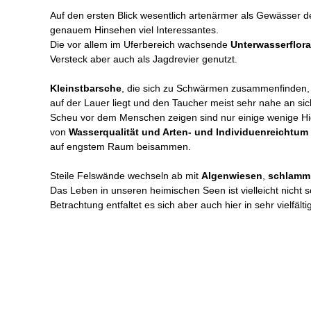
Auf den ersten Blick wesentlich artenärmer als Gewässer 
genauem Hinsehen viel Interessantes.
Die vor allem im Uferbereich wachsende
Unterwasserflora
Versteck aber auch als Jagdrevier genutzt.
Kleinstbarsche
, die sich zu Schwärmen zusammenfinden, 
auf der Lauer liegt und den Taucher meist sehr nahe an sic
Scheu vor dem Menschen zeigen sind nur einige wenige H
von
Wasserqualität und Arten- und Individuenreichtum
auf engstem Raum beisammen.
Steile Felswände wechseln ab mit
Algenwiesen
,
schlamm
Das Leben in unseren heimischen Seen ist vielleicht nicht s
Betrachtung entfaltet es sich aber auch hier in sehr vielfält