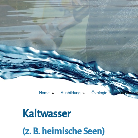
Home
Ausbildung
Ökologie
Kaltwasser
Kaltwasser
(z. B. heimische Seen)