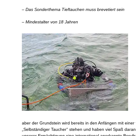
– Das Sonderthema Tieftauchen muss brevetiert sein
– Mindestalter von 18 Jahren
aber der Grundstein wird bereits in den Anfängen mit einer f
„Selbständiger Taucher“ stehen und haben viel Spaß daran
unserer Ermächtigung eine international anerkannte Beruf