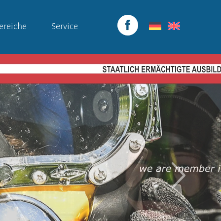
ereiche
Service