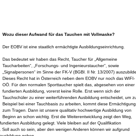
Wozu dieser Aufwand für das Tauchen mit Vollmaske?
Der EOBV ist eine staatlich ermächtigte Ausbildungseinrichtung.
Das bedeutet wir haben das Recht, Taucher für „Allgemeine
Taucharbeiten“, „Forschungs- und Ingenieurstaucher“, sowie
„Signalpersonen“ im Sinne der FK-V (BGBI. II Nr. 13/2007) auszubild
Dieses Recht hat in Österreich neben dem EOBV nur noch das WIFI-
OÖ. Für den normalen Sporttaucher spielt das, abgesehen von einer
fundierten Ausbildung, vorerst keine Rolle. Erst wenn sich der
Tauchschüler zu einer weiterführenden Ausbildung entscheidet, um 
Beispiel bei einer Tauchbasis zu arbeiten, kommt diese Ermächtigung
zum Tragen. Dann ist unsere qualitativ hochwertige Ausbildung von
Beginn an schon wichtig. Erst die Weiterentwicklung zeigt den Weg,
undierten Ausbildung gelegt. Viele bleiben auf der Qualifikation
. Soll auch so sein, aber den wenigen Anderen können wir aufgrund
sausbildung geben.