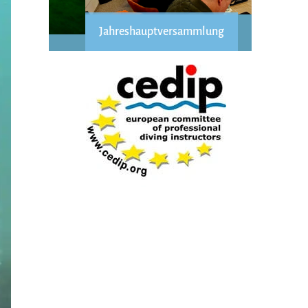
Jahreshauptversammlung