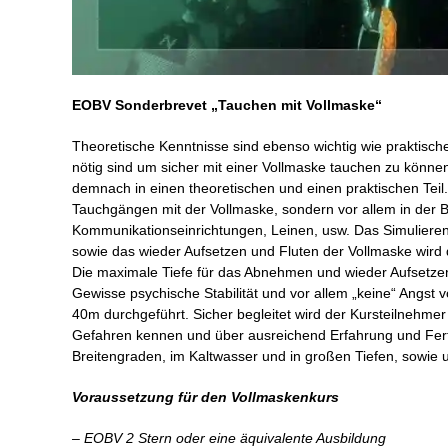
EOBV Sonderbrevet „Tauchen mit Vollmaske“
Theoretische Kenntnisse sind ebenso wichtig wie praktische 
nötig sind um sicher mit einer Vollmaske tauchen zu können
demnach in einen theoretischen und einen praktischen Teil.
Tauchgängen mit der Vollmaske, sondern vor allem in der 
Kommunikationseinrichtungen, Leinen, usw. Das Simuliere
sowie das wieder Aufsetzen und Fluten der Vollmaske wird 
Die maximale Tiefe für das Abnehmen und wieder Aufsetzen
Gewisse psychische Stabilität und vor allem „keine“ Angs
40m durchgeführt. Sicher begleitet wird der Kursteilnehme
Gefahren kennen und über ausreichend Erfahrung und Fer
Breitengraden, im Kaltwasser und in großen Tiefen, sowi
Voraussetzung für den Vollmaskenkurs
– EOBV 2 Stern oder eine äquivalente Ausbildung