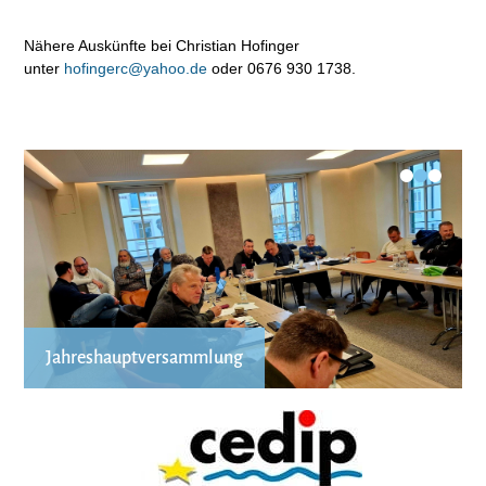
Nähere Auskünfte bei Christian Hofinger
unter
hofingerc@yahoo.de
oder 0676 930 1738.
•
•
•
Jahreshauptversammlung