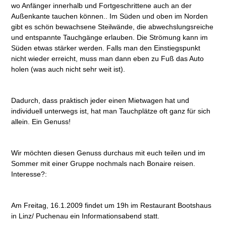
wo Anfänger innerhalb und Fortgeschrittene auch an der
Außenkante tauchen können.. Im Süden und oben im Norden
gibt es schön bewachsene Steilwände, die abwechslungsreiche
und entspannte Tauchgänge erlauben. Die Strömung kann im
Süden etwas stärker werden. Falls man den Einstiegspunkt
nicht wieder erreicht, muss man dann eben zu Fuß das Auto
holen (was auch nicht sehr weit ist).
Dadurch, dass praktisch jeder einen Mietwagen hat und
individuell unterwegs ist, hat man Tauchplätze oft ganz für sich
allein. Ein Genuss!
Wir möchten diesen Genuss durchaus mit euch teilen und im
Sommer mit einer Gruppe nochmals nach Bonaire reisen.
Interesse?:
Am Freitag, 16.1.2009 findet um 19h im Restaurant Bootshaus
in Linz/ Puchenau ein Informationsabend statt.