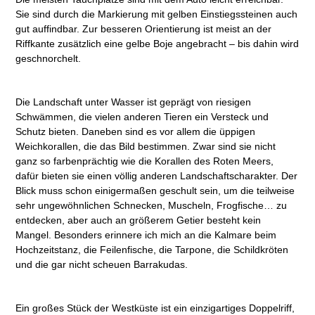
Sie sind durch die Markierung mit gelben Einstiegssteinen auch
gut auffindbar. Zur besseren Orientierung ist meist an der
Riffkante zusätzlich eine gelbe Boje angebracht – bis dahin wird
geschnorchelt.
Die Landschaft unter Wasser ist geprägt von riesigen
Schwämmen, die vielen anderen Tieren ein Versteck und
Schutz bieten. Daneben sind es vor allem die üppigen
Weichkorallen, die das Bild bestimmen. Zwar sind sie nicht
ganz so farbenprächtig wie die Korallen des Roten Meers,
dafür bieten sie einen völlig anderen Landschaftscharakter. Der
Blick muss schon einigermaßen geschult sein, um die teilweise
sehr ungewöhnlichen Schnecken, Muscheln, Frogfische… zu
entdecken, aber auch an größerem Getier besteht kein
Mangel. Besonders erinnere ich mich an die Kalmare beim
Hochzeitstanz, die Feilenfische, die Tarpone, die Schildkröten
und die gar nicht scheuen Barrakudas.
Ein großes Stück der Westküste ist ein einzigartiges Doppelriff,