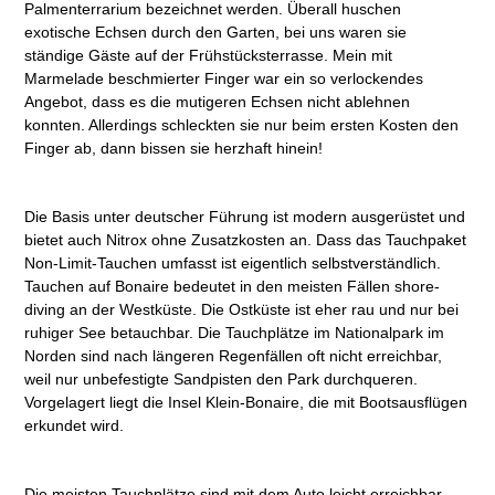
Palmenterrarium bezeichnet werden. Überall huschen
exotische Echsen durch den Garten, bei uns waren sie
ständige Gäste auf der Frühstücksterrasse. Mein mit
Marmelade beschmierter Finger war ein so verlockendes
Angebot, dass es die mutigeren Echsen nicht ablehnen
konnten. Allerdings schleckten sie nur beim ersten Kosten den
Finger ab, dann bissen sie herzhaft hinein!
Die Basis unter deutscher Führung ist modern ausgerüstet und
bietet auch Nitrox ohne Zusatzkosten an. Dass das Tauchpaket
Non-Limit-Tauchen umfasst ist eigentlich selbstverständlich.
Tauchen auf Bonaire bedeutet in den meisten Fällen shore-
diving an der Westküste. Die Ostküste ist eher rau und nur bei
ruhiger See betauchbar. Die Tauchplätze im Nationalpark im
Norden sind nach längeren Regenfällen oft nicht erreichbar,
weil nur unbefestigte Sandpisten den Park durchqueren.
Vorgelagert liegt die Insel Klein-Bonaire, die mit Bootsausflügen
erkundet wird.
Die meisten Tauchplätze sind mit dem Auto leicht erreichbar.