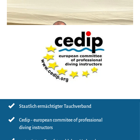
FK-V Examination Längsee
Staatlich ermächtigter Tauchverband
Cedip - european commitee of professional
diving instructors