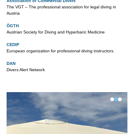
Association of Commercial Divers
The VGT – The professional association for legal diving in
Austria
ÖGTH
Austrian Society for Diving and Hyperbaric Medicine
CEDIP
European organization for professional diving instructors.
DAN
Divers Alert Network
•
•
•